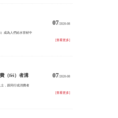
07
/2020-08
ài）成為人們給水管材中
[查看更多]
07
費（fèi）者溝
/2020-08
專業人士，跟同行或消費者
[查看更多]