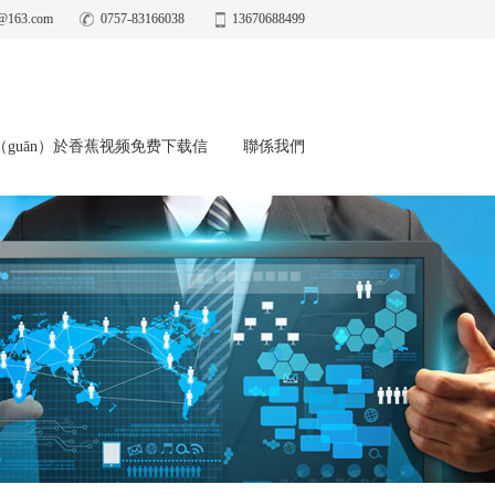
@163.com
0757-83166038
13670688499
（guān）於香蕉视频免费下载信
聯係我們