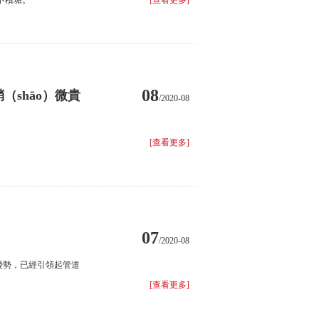
、不積垢。
[查看更多]
08
（shāo）微貴
/2020-08
[查看更多]
07
/2020-08
的優勢，已經引領起管道
[查看更多]